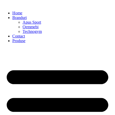
Home
Branduri
Apus Sport
Oemmebi
Technogym
Contact
Produse