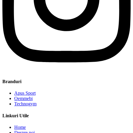
Branduri
Apus Sport
Oemmebi
Technogym
Linkuri Utile
Home
Despre noi