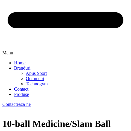
Menu
Home
Branduri
Apus Sport
Oemmebi
Technogym
Contact
Produse
Contactează-ne
10-ball Medicine/Slam Ball