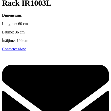
Rack IR1003L
Dimensiuni:
Lungime: 60 cm
Lățime: 36 cm
Înălțime: 156 cm
Contactează-ne