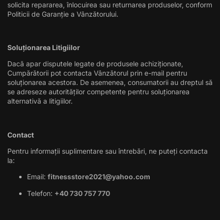
solicita repararea, înlocuirea sau returnarea produselor, conform
Politicii de Garanție a Vânzătorului.
Soluționarea Litigiilor
Dacă apar disputele legate de produsele achiziționate,
Cumpărătorii pot contacta Vânzătorul prin e-mail pentru
soluționarea acestora. De asemenea, consumatorii au dreptul să
se adreseze autorităților competente pentru soluționarea
alternativă a litigiilor.
Contact
Pentru informații suplimentare sau întrebări, ne puteți contacta
la:
Email:
fitnessstore2021@yahoo.com
Telefon:
+40 730 757 770