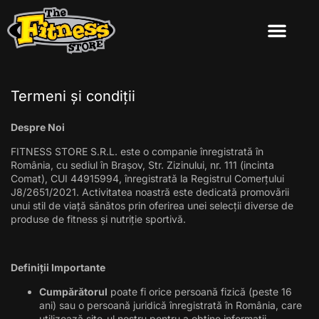
Termeni și condiții
Despre Noi
FITNESS STORE S.R.L. este o companie înregistrată în
România, cu sediul în Brașov, Str. Zizinului, nr. 111 (incinta
Comat), CUI 44915994, înregistrată la Registrul Comerțului
J8/2651/2021. Activitatea noastră este dedicată promovării
unui stil de viață sănătos prin oferirea unei selecții diverse de
produse de fitness și nutriție sportivă.
Definiții Importante
Cumpărătorul
poate fi orice persoană fizică (peste 16
ani) sau o persoană juridică înregistrată în România, care
utilizează site-ul nostru pentru a obține informații.