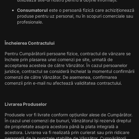
Consumatorul
este o persoană fizică care achiziționează
produse pentru uz personal, nu în scopuri comerciale sau
profesionale.
Încheierea Contractului
Pentru Cumpărătorii persoane fizice, contractul de vânzare se
încheie prin plasarea unei comenzi pe site, urmată de
acceptarea acesteia de către Vânzător. În cazul persoanelor
juridice, contractul se consideră încheiat la momentul confirmării
comenzii de către Vânzător. De asemenea, confirmarea
comenzii prin e-mail nu afectează validitatea contractului.
Livrarea Produselor
Produsele vor fi livrate conform opțiunilor alese de Cumpărător.
În cazul unei comenzi de bunuri, Vânzătorul își rezervă dreptul
de proprietate asupra acestora până la plata integrală a
acestora. Livrarea va fi realizată prin curierat sau prin ridicare
personală de la punctele stabilite de Vânzător. Cumpărătorii