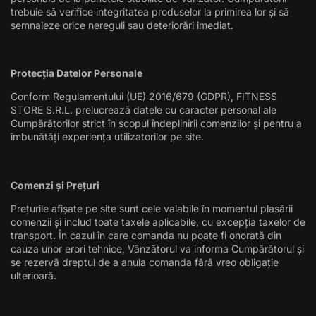
trebuie să verifice integritatea produselor la primirea lor și să
semnaleze orice nereguli sau deteriorări imediat.
Protecția Datelor Personale
Conform Regulamentului (UE) 2016/679 (GDPR), FITNESS
STORE S.R.L. prelucrează datele cu caracter personal ale
Cumpărătorilor strict în scopul îndeplinirii comenzilor și pentru a
îmbunătăți experiența utilizatorilor pe site.
Comenzi și Prețuri
Prețurile afișate pe site sunt cele valabile în momentul plasării
comenzii și includ toate taxele aplicabile, cu excepția taxelor de
transport. În cazul în care comanda nu poate fi onorată din
cauza unor erori tehnice, Vânzătorul va informa Cumpărătorul și
se rezervă dreptul de a anula comanda fără vreo obligație
ulterioară.