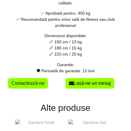
calitate.
✅ Aprobată pentru:
450 kg
✅ Recomandată pentru orice sală de fitness sau club
profesional
Dimensiuni disponibile:
📏 150 cm / 13 kg
📏 180 cm / 15 kg
📏 220 cm / 20 kg
Garanție:
🛡 Perioadă de garanție: 12 luni
Contactează-ne
Lasă-ne un mesaj
Alte produse