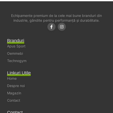
Echipamente premium de la cele mai bune branduri din
industrie, gândite pentru performanță și durabilitate.
Branduri
Apus Sport
Oemmebi
Technogym
Linkuri Utile
Home
Despre noi
Magazin
Contact
Contact