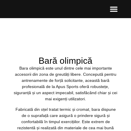
Bară olimpică
Bara olimpică este unul dintre cele mai importante
accesorii din zona de greutăți libere. Concepută pentru
antrenamente de forță solicitante, această bară
profesională de la Apus Sports oferă robustețe,
siguranță și un aspect impecabil, satisfăcând chiar și cei
mai exigenți utilizatori.
Fabricată din oțel tratat termic și cromat, bara dispune
de o suprafață care asigură o prindere sigură și
confortabilă în timpul exercițiilor. Este extrem de
rezistentă și realizată din materiale de cea mai bună