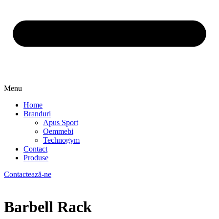
Menu
Home
Branduri
Apus Sport
Oemmebi
Technogym
Contact
Produse
Contactează-ne
Barbell Rack