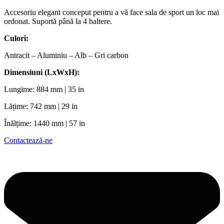
Accesoriu elegant conceput pentru a vă face sala de sport un loc mai
ordonat. Suportă până la 4 haltere.
Culori:
Antracit – Aluminiu – Alb – Gri carbon
Dimensiuni (LxWxH):
Lungime: 884 mm | 35 in
Lățime: 742 mm | 29 in
Înălțime: 1440 mm | 57 in
Contactează-ne