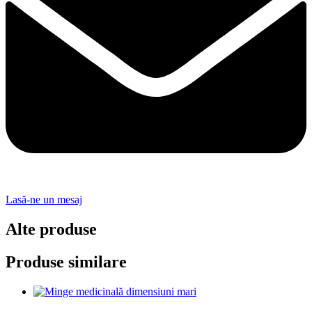
Lasă-ne un mesaj
Alte produse
Produse similare