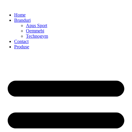
Home
Branduri
Apus Sport
Oemmebi
Technogym
Contact
Produse