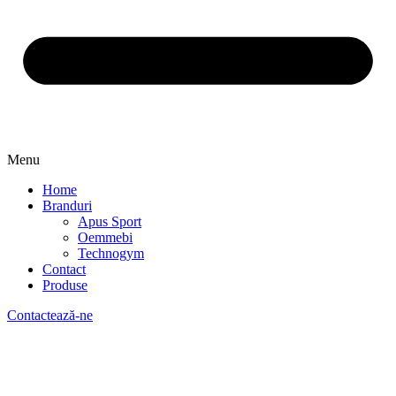
Menu
Home
Branduri
Apus Sport
Oemmebi
Technogym
Contact
Produse
Contactează-ne