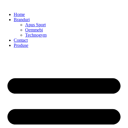
Home
Branduri
Apus Sport
Oemmebi
Technogym
Contact
Produse