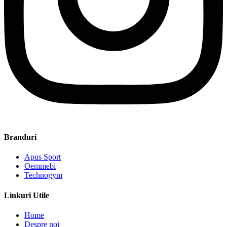
Branduri
Apus Sport
Oemmebi
Technogym
Linkuri Utile
Home
Despre noi