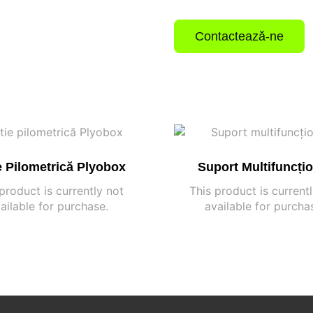
Contactează-ne
e Pilometrică Plyobox
Suport Multifuncți
product is currently not
This product is current
ailable for purchase.
available for purcha