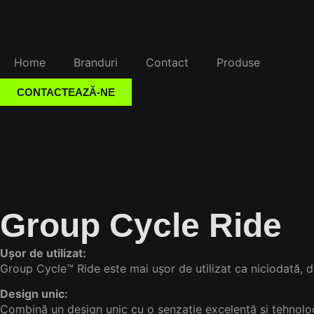
Home
Branduri
Contact
Produse
CONTACTEAZĂ-NE
Group Cycle Ride
Ușor de utilizat:
Group Cycle™ Ride este mai ușor de utilizat ca niciodată, da
Design unic:
Combină un design unic cu o senzație excelentă și tehnolog