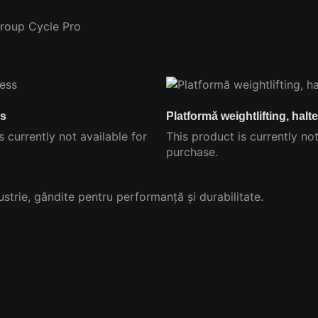
 Group Cycle Pro
ss
Platformă weightlifting, halt
s currently not available for
This product is currently not
purchase.
trie, gândite pentru performanță și durabilitate.