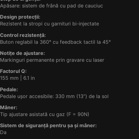
Apăsare: sistem de frână cu pad de cauciuc
Design protecții:
Rezistent la stropi cu garnituri bi-injectate
Control rezistență:
Buton reglabil la 360° cu feedback tactil la 45°
Notițe de ajustare:
Markinguri permanente prin gravare cu laser
Factorul Q:
155 mm | 6.1 in
Pedale:
Pedale ușor accesibile: 330 mm (13”) de la sol
Mâner:
Tip ajustare asistată cu gaz (F = 90N)
Sistem de siguranță pentru șa și mâner:
Da