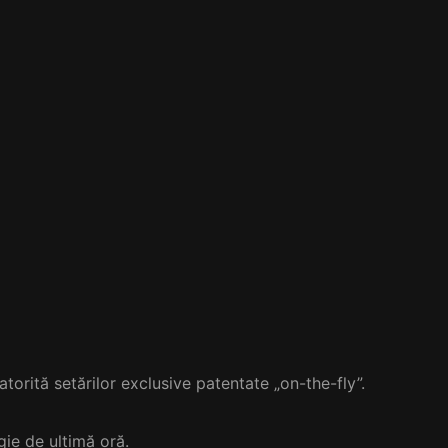
torită setărilor exclusive patentate „on-the-fly”.
ie de ultimă oră.