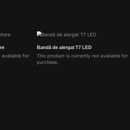
ere
Bandă de alergat T7 LED
 available for
This product is currently not available for
purchase.