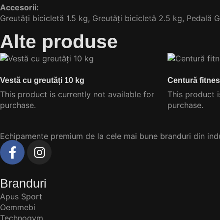
Accesorii:
Greutăți bicicletă 1.5 kg, Greutăți bicicletă 2.5 kg, Pedală
Alte produse
Vestă cu greutăți 10 kg
Centură fitne
This product is currently not available for
This product i
purchase.
purchase.
Echipamente premium de la cele mai bune branduri din indus
Branduri
Apus Sport
Oemmebi
Technogym