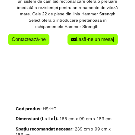
un sistem de cam bidirecțional care oferă o preluare
imediată a rezistenței pentru antrenamente de viteză
mare. Cele 22 de piese din linia Hammer Strength
Select oferă o introducere prietenoasă în
echipamentele Hammer Strength.
Contactează-ne
Lasă-ne un mesaj
Cod produs:
HS-HG
Dimensiuni (L x l x Î):
165 cm x 99 cm x 183 cm
Spațiu recomandat necesar:
239 cm x 99 cm x
183 cm