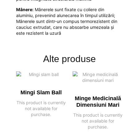
Mânere:
Mânerele sunt fixate cu coliere din
aluminiu, prevenind alunecarea în timpul utilizării;
Mânerele sunt dintr-un compus termorezistent din
cauciuc extrudat, care nu absoarbe umezeala și
este rezistent la uzură
Alte produse
Mingi Slam Ball
Minge Medicinală
This product is currently
Dimensiuni Mari
not available for
purchase.
This product is currently
not available for
purchase.