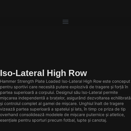
Iso-Lateral High Row
Hammer Strength Plate Loaded Iso-Lateral High Row este conceput
pentru sportivi care necesită putere explozivă de tragere și forță în
partea superioară a corpului. Designul său Iso-Lateral permite
mișcarea independentă a brațelor, asigurând dezvoltarea echilibrată
și controlul complet al gamei de mișcare. Unghiul înalt de tragere
vizează partea superioară a spatelui și lats, în timp ce priza de tip
overhand consolidează modelele de mișcare puternice și atletice,
esențiale pentru sporturi precum fotbal, lupte și canotaj.