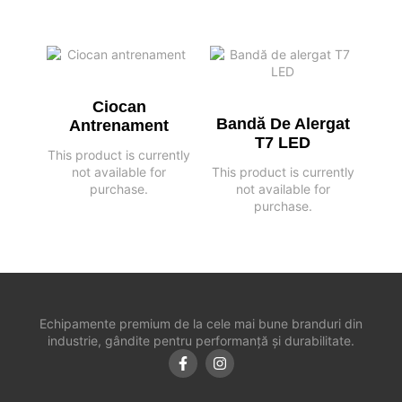
Ciocan
Bandă De Alergat
Antrenament
T7 LED
This product is currently
not available for
This product is currently
purchase.
not available for
purchase.
Echipamente premium de la cele mai bune branduri din
industrie, gândite pentru performanță și durabilitate.