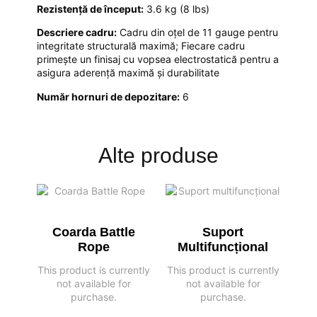
Rezistență de început:
3.6 kg (8 lbs)
Descriere cadru:
Cadru din oțel de 11 gauge pentru
integritate structurală maximă; Fiecare cadru
primește un finisaj cu vopsea electrostatică pentru a
asigura aderență maximă și durabilitate
Număr hornuri de depozitare:
6
Alte produse
Coarda Battle
Suport
Rope
Multifuncțional
This product is currently
This product is currently
not available for
not available for
purchase.
purchase.