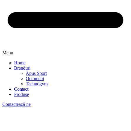
Menu
Home
Branduri
Apus Sport
Oemmebi
Technogym
Contact
Produse
Contactează-ne