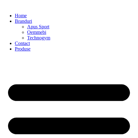
Home
Branduri
Apus Sport
Oemmebi
Technogym
Contact
Produse