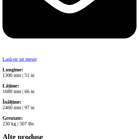
Lasă-ne un mesaj
Lungime:
1300 mm | 51 in
Lățime:
1680 mm | 66 in
Înălțime:
2460 mm | 97 in
Greutate:
230 kg | 507 lbs
Alte produse