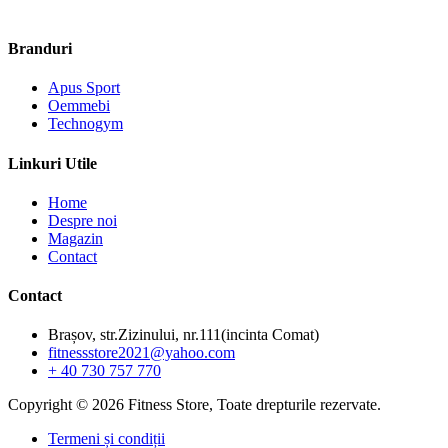
Branduri
Apus Sport
Oemmebi
Technogym
Linkuri Utile
Home
Despre noi
Magazin
Contact
Contact
Brașov, str.Zizinului, nr.111(incinta Comat)
fitnessstore2021@yahoo.com
+ 40 730 757 770
Copyright © 2026 Fitness Store, Toate drepturile rezervate.
Termeni și condiții