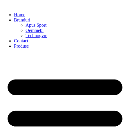
Home
Branduri
Apus Sport
Oemmebi
Technogym
Contact
Produse