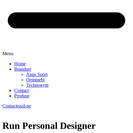
Menu
Home
Branduri
Apus Sport
Oemmebi
Technogym
Contact
Produse
Contactează-ne
Run Personal Designer