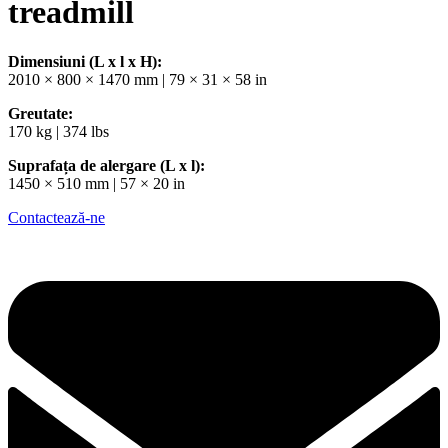
treadmill
Dimensiuni (L x l x H):
2010 × 800 × 1470 mm | 79 × 31 × 58 in
Greutate:
170 kg | 374 lbs
Suprafața de alergare (L x l):
1450 × 510 mm | 57 × 20 in
Contactează-ne