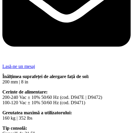
Lasă-ne un mesaj
Înălțimea suprafeței de alergare față de sol:
200 mm | 8 in
Cerinte de alimentare:
200-240 Vac ± 10% 50/60 Hz (cod. D947E | D9472)
100-120 Vac ± 10% 50/60 Hz (cod. D9471)
Greutatea maximă a utilizatorului:
160 kg | 352 lbs
Tip consolă: