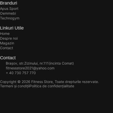
Branduri
Apus Sport
Oemmebi
Technogym
Linkuri Utile
Home
Despre noi
Magazin
Contact
Contact
Brașov, str.Zizinului, nr.111(incinta Comat)
fitnessstore2021@yahoo.com
+ 40 730 757 770
Copyright © 2026 Fitness Store, Toate drepturile rezervate.
Termeni și condiții
Politica de confidențialitate