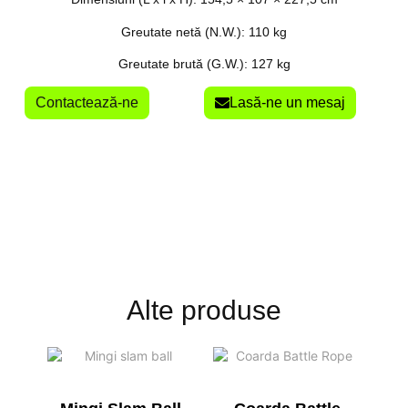
Greutate netă (N.W.): 110 kg
Greutate brută (G.W.): 127 kg
Contactează-ne
Lasă-ne un mesaj
Alte produse