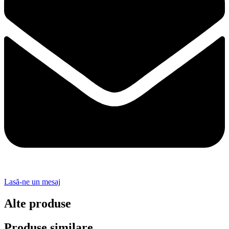
Lasă-ne un mesaj
Alte produse
Produse similare