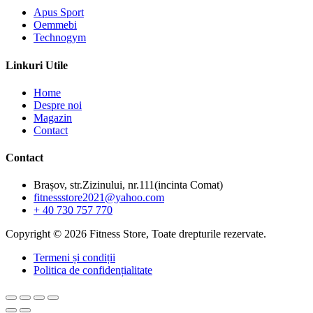
Apus Sport
Oemmebi
Technogym
Linkuri Utile
Home
Despre noi
Magazin
Contact
Contact
Brașov, str.Zizinului, nr.111(incinta Comat)
fitnessstore2021@yahoo.com
+ 40 730 757 770
Copyright © 2026 Fitness Store, Toate drepturile rezervate.
Termeni și condiții
Politica de confidențialitate