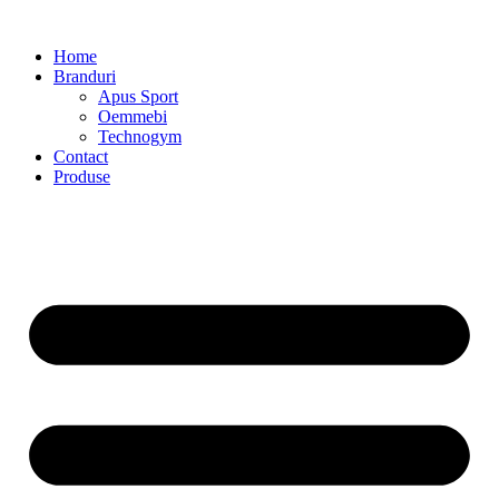
Home
Branduri
Apus Sport
Oemmebi
Technogym
Contact
Produse